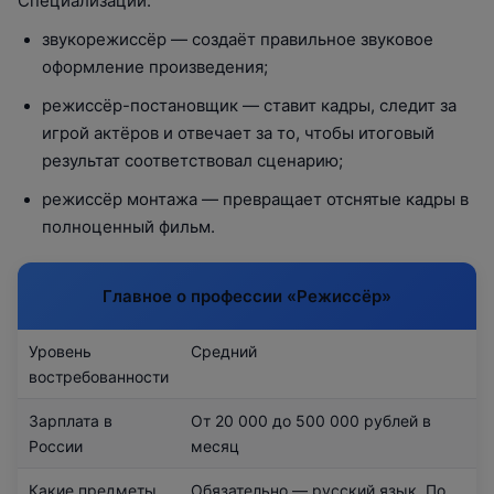
Специализации:
звукорежиссёр — создаёт правильное звуковое
оформление произведения;
режиссёр-постановщик — ставит кадры, следит за
игрой актёров и отвечает за то, чтобы итоговый
результат соответствовал сценарию;
режиссёр монтажа — превращает отснятые кадры в
полноценный фильм.
Главное о профессии «‎Режиссёр»
Уровень
Средний
востребованности
Зарплата в
От 20 000 до 500 000 рублей в
России
месяц
Какие предметы
Обязательно — русский язык. По