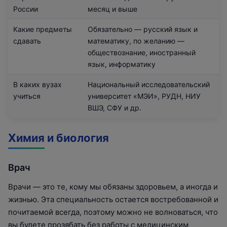
России
месяц и выше
Какие предметы
Обязательно — русский язык и
сдавать
математику, по желанию —
обществознание, иностранный
язык, информатику
В каких вузах
Национальный исследовательский
учиться
университет «МЭИ», РУДН, НИУ
ВШЭ, СФУ и др.
Химия и биология
Врач
Врачи — это те, кому мы обязаны здоровьем, а иногда и
жизнью. Эта специальность остается востребованной и
почитаемой всегда, поэтому можно не волноваться, что
вы будете прозябать без работы с медицинским