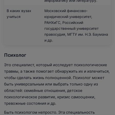
информатику или литературу.
В каких вузах
Московский финансово-
учиться
юридический университет,
РАНХиГС, Российский
государственный университет
правосудия, МГТУ им. Н.Э. Баумана
и др.
Психолог
Это специалист, который исследует психологические
травмы, а также помогает обнаружить их и излечиться,
чтобы сделать жизнь полноценной. Психолог может
быть универсальным или выбрать только одну из
областей: семейные отношения, детское
психологическое развитие, кризис самооценки,
тревожные состояния и др.
Быть психологом непросто. Эта специальность