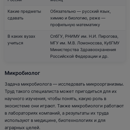
Какие предметы
Обязательно — русский язык,
сдавать
химию и биологию, реже —
профильную математику
В каких вузах
СпбГУ, РНИМУ им. Н.И. Пирогова,
учиться
МГУ им. М.В. Ломоносова, КубГМУ
Министерства Здравоохранения
Российской Федерации и др.
Микробиолог
Задача микробиолога — исследовать микроорганизмы.
Труд такого специалиста может пригодиться для их
научного изучения, чтобы понять, какую роль в
экосистеме они играют. Также микробиологи работают
в лабораториях компаний, а результаты их труда
используют в медицине, биотехнологиях и для
аграрных целей.