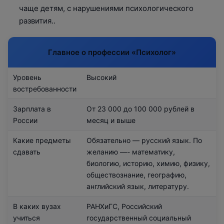
чаще детям, с нарушениями психологического
развития..
Главное о профессии «Психолог»
Уровень
Высокий
востребованности
Зарплата в
От 23 000 до 100 000 рублей в
России
месяц и выше
Какие предметы
Обязательно — русский язык. По
сдавать
желанию —- математику,
биологию, историю, химию, физику,
обществознание, географию,
английский язык, литературу.
В каких вузах
РАНХиГС, Российский
учиться
государственный социальный