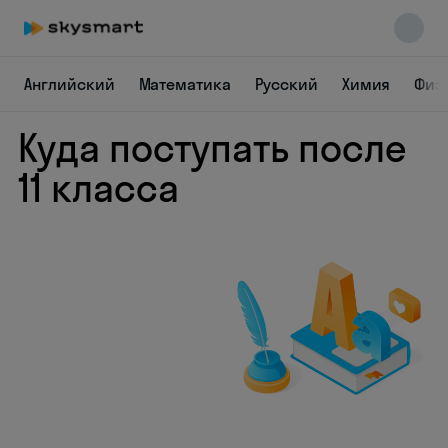
Английский
Математика
Русский
Химия
Физ
Куда поступать после
11 класса
Skysmart Chat
online