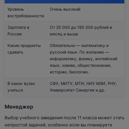
Уровень
Очень высокий
востребованности
Зарплата в
От 25 000 до 185 000 рублей в
России
месяц и выше
Какие предметы
Обязательно — математику и
сдавать
русский язык. По желанию —
информатику, физику, английский
язык, химию, обществознание,
историю, биологию.
В каких вузах
СФУ, МИТУ, МТИ, НИУ МЭИ, РНУ,
учиться
Университет Синергия и др.
Менеджер
Выбор учебного заведения после 11 класса может стать
непростой задачей, особенно если вы планируете