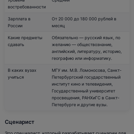
востребованности
Зарплата в
От 20 000 до 180 000 рублей в
России
месяц
Какие предметы
Обязательно — русский язык, по
сдавать
желанию — обществознание,
английский, литературу, историю,
географию или информатику.
В каких вузах
МГУ им. М.В. Ломоносова, Санкт-
учиться
Петербургский государственный
институт кино и телевидения,
Государственный университет
просвещения, РАНХиГС в Санкт-
Петербурге и другие вузы.
Сценарист
Это специалист, который разрабатывает сценарии для