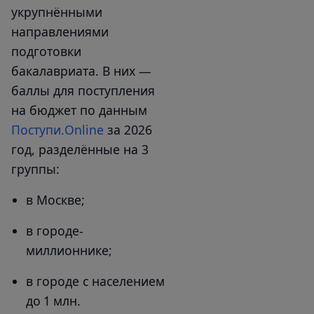
укрупнёнными
направлениями
подготовки
бакалавриата. В них —
баллы для поступления
на бюджет по данным
Поступи.Online
за 2026
год, разделённые на 3
группы:
в Москве;
в городе-
миллионнике;
в городе с населением
до 1 млн.