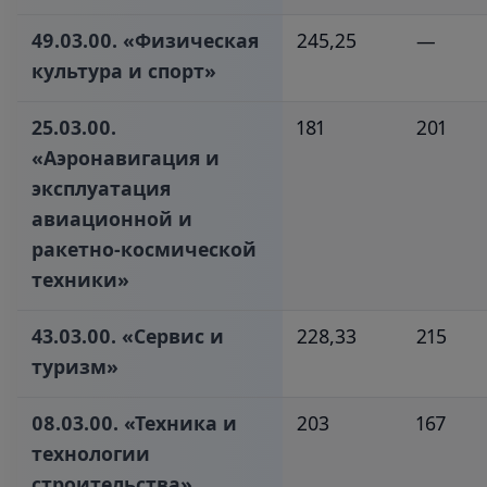
49.03.00. «Физическая
245,25
—
культура и спорт»‎
25.03.00.
181
201
«Аэронавигация и
эксплуатация
авиационной и
ракетно-космической
техники»‎
43.03.00. «Сервис и
228,33
215
туризм»‎
08.03.00. «Техника и
203
167
технологии
строительства»‎