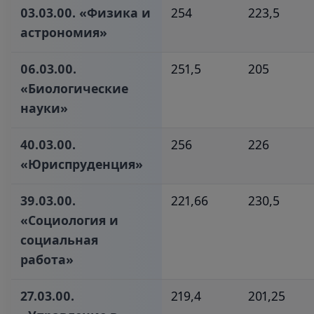
03.03.00. «Физика и
254
223,5
астрономия»‎
06.03.00.
251,5
205
«Биологические
науки»‎
40.03.00.
256
226
«Юриспруденция»‎
39.03.00.
221,66
230,5
«Социология и
социальная
работа»‎
27.03.00.
219,4
201,25