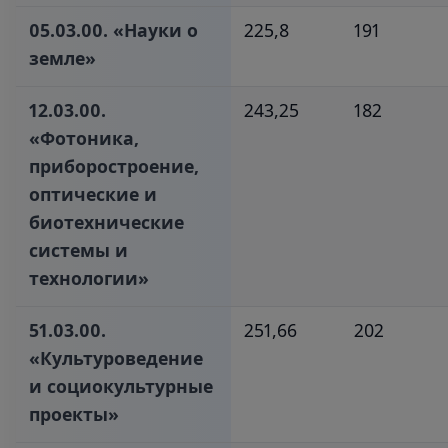
05.03.00. «Науки о
225,8
191
земле»‎
12.03.00.
243,25
182
«Фотоника,
приборостроение,
оптические и
биотехнические
системы и
технологии»‎
51.03.00.
251,66
202
«Культуроведение
и социокультурные
проекты»‎