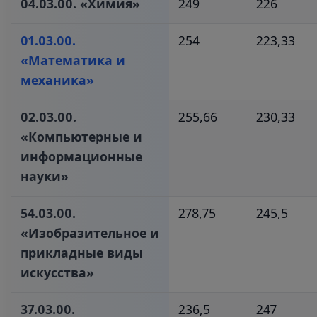
04.03.00. «Химия»‎
249
226
01.03.00.
254
223,33
«Математика и
механика»
02.03.00.
255,66
230,33
«Компьютерные и
информационные
науки»‎
54.03.00.
278,75
245,5
«Изобразительное и
прикладные виды
искусства»‎
37.03.00.
236,5
247