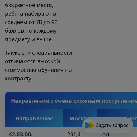
бюджетное место,
ребята набирают в
среднем от 78 до 90
баллов по каждому
предмету и выше.
Также эти специальности
отличаются высокой
стоимостью обучения по
контракту.
Направления с очень сложным поступлени
Направление
Москва
Новосибир
Задать вопрос
42.03.00.
291,4
251