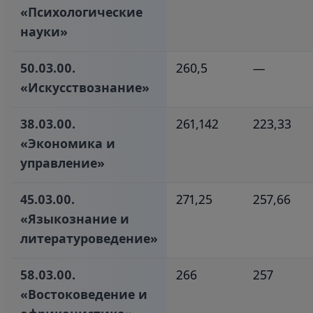
«Психологические
науки»‎
50.03.00.
260,5
—
«Искусствознание»‎
38.03.00.
261,142
223,33
«Экономика и
управление»‎
45.03.00.
271,25
257,66
«Языкознание и
литературоведение»‎
58.03.00.
266
257
«Востоковедение и