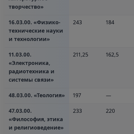
творчество»‎
16.03.00. «Физико-
243
184
технические науки
и технологии»‎
11.03.00.
211,25
162,5
«Электроника,
радиотехника и
системы связи»‎
48.03.00. «Теология»‎
197
—
47.03.00.
233
220
«Философия, этика
и религиоведение»‎