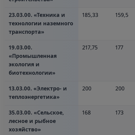
23.03.00. «Техника и
185,33
159,5
технологии наземного
транспорта»‎
19.03.00.
217,75
177
«Промышленная
экология и
биотехнологии»‎
13.03.00. «Электро- и
200
200
теплоэнергетика»‎
35.03.00. «Сельское,
168
173
лесное и рыбное
хозяйство»‎