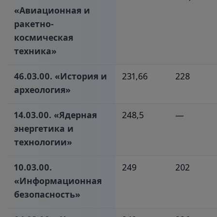
«Авиационная и
ракетно-
космическая
техника»‎
46.03.00. «История и
231,66
228
археология»‎
14.03.00. «Ядерная
248,5
—
энергетика и
технологии»‎
10.03.00.
249
202
«Информационная
безопасность»‎