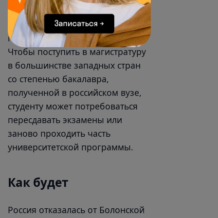
российский диплом принимают
без дополнительного
подтверждения, ограничен.
Чтобы поступить в магистратуру
в большинстве западных стран
со степенью бакалавра,
полученной в российском вузе,
студенту может потребоваться
пересдавать экзамены или
заново проходить часть
университетской программы.
Как будет
Россия отказалась от Болонской