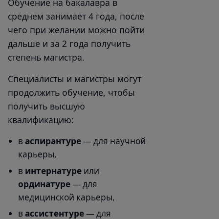
Обучение на бакалавра в
среднем занимает 4 года, после
чего при желании можно пойти
дальше и за 2 года получить
степень магистра.
Специалисты и магистры могут
продолжить обучение, чтобы
получить высшую
квалификацию:
в
аспирантуре
— для научной
карьеры,
в
интернатуре
или
ординатуре
— для
медицинской карьеры,
в
ассистентуре
— для