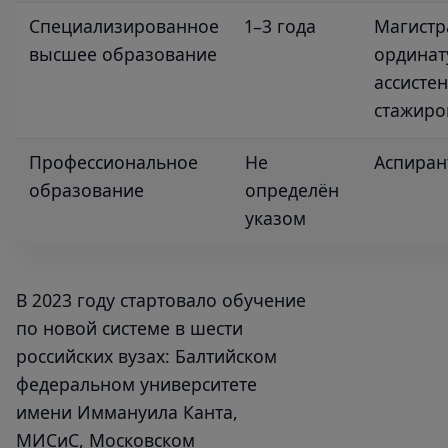
Специализированное
1–3 года
Магистр
высшее образование
ординат
ассистен
стажиро
Профессиональное
Не
Аспиран
образование
определён
указом
В 2023 году стартовало обучение
по новой системе в шести
российских вузах: Балтийском
федеральном университете
имени Иммануила Канта,
МИСиС, Московском