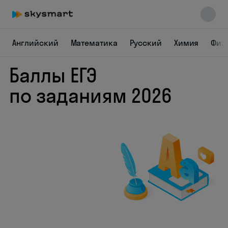
Английский
Математика
Русский
Химия
Физ
Баллы ЕГЭ
по заданиям 2026
Skysmart Chat
online