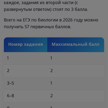
каждое, задания из второй части (с
развернутым ответом) стоят по 3 балла.
Всего на ЕГЭ по биологии в 2026 году можно
получить 57 первичных баллов.
Номер задания
Максимальный балл
1
1
2
2
3–5
1
6–8
2
9
1