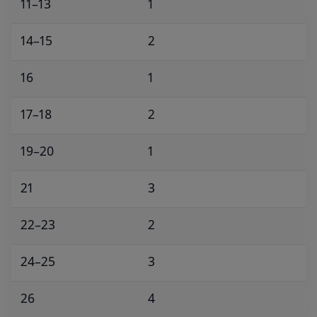
11–13
1
14–15
2
16
1
17–18
2
19–20
1
21
3
22–23
2
24–25
3
26
4