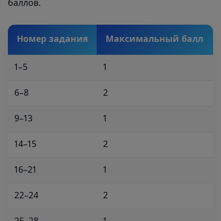
баллов.
Номер задания
Максимальный балл
1–5
1
6–8
2
9–13
1
14–15
2
16–21
1
22–24
2
25–28
1