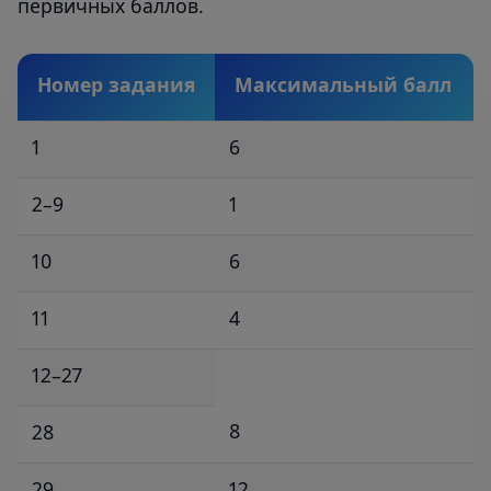
первичных баллов.
Номер задания
Максимальный балл
1
6
2–9
1
10
6
11
4
12–27
8
28
29
12