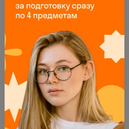
1
2
2
3
3–9
1
10
3
11
2
12–36
1
37
6
38
14
39
1