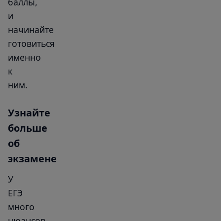
баллы,
и
начинайте
готовиться
именно
к
ним.
Узнайте
больше
об
экзамене
У
ЕГЭ
много
нюансов,