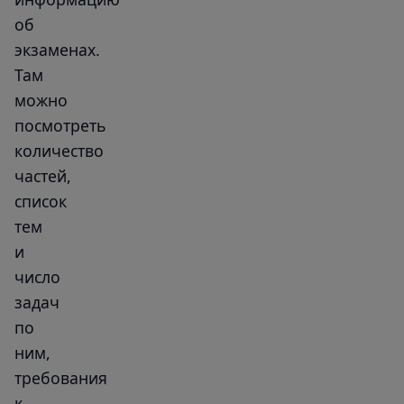
об
экзаменах.
Там
можно
посмотреть
количество
частей,
список
тем
и
число
задач
по
ним,
требования
к