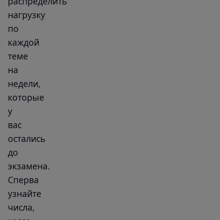
распределить
нагрузку
по
каждой
теме
на
недели,
которые
у
вас
остались
до
экзамена.
Сперва
узнайте
числа,