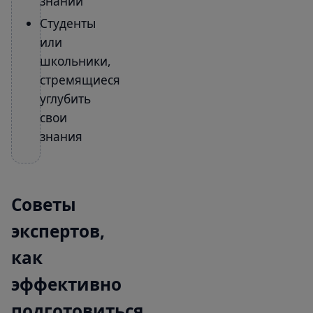
знаний
Студенты
или
школьники,
стремящиеся
углубить
свои
знания
Советы
экспертов,
как
эффективно
подготовиться