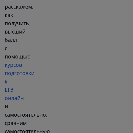
расскажем,
как
получить
высший
балл
с
помощью
курсов
подготовки
к
ЕГЭ
онлайн
и
самостоятельно,
сравним
самостоятельную