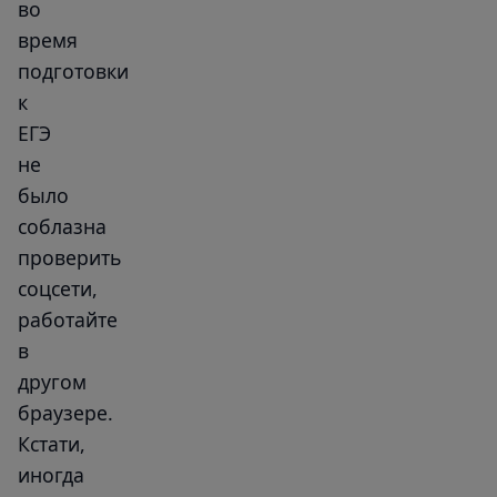
во
время
подготовки
к
ЕГЭ
не
было
соблазна
проверить
соцсети,
работайте
в
другом
браузере.
Кстати,
иногда