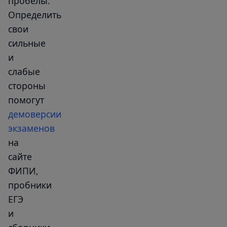
пробелы.
Определить
свои
сильные
и
слабые
стороны
помогут
демоверсии
экзаменов
на
сайте
ФИПИ,
пробники
ЕГЭ
и