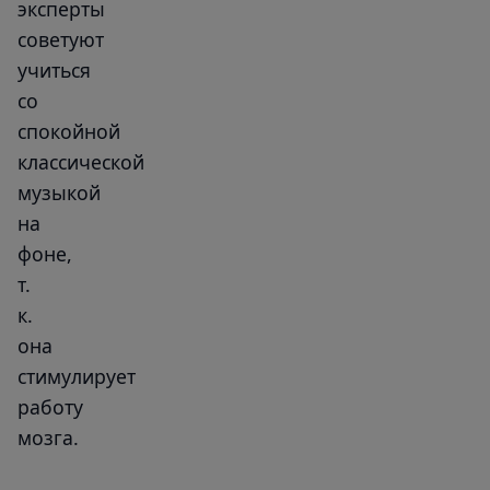
эксперты
советуют
учиться
со
спокойной
классической
музыкой
на
фоне,
т.
к.
она
стимулирует
работу
мозга.