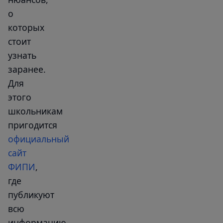
о
которых
стоит
узнать
заранее.
Для
этого
школьникам
пригодится
официальный
сайт
ФИПИ
,
где
публикуют
всю
информацию