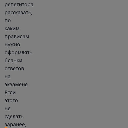
репетитора
рассказать,
по
каким
правилам
нужно
оформлять
бланки
ответов
на
экзамене.
Если
этого
не
сделать
заранее,