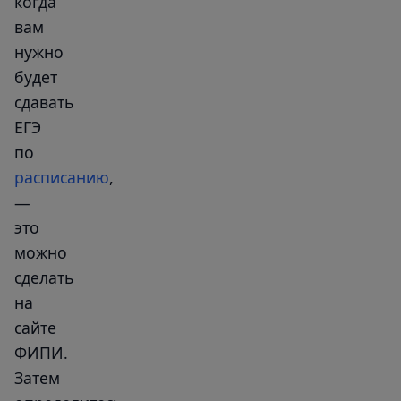
когда
вам
нужно
будет
сдавать
ЕГЭ
по
расписанию
,
—
это
можно
сделать
на
сайте
ФИПИ.
Затем