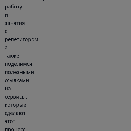
работу
и
занятия
с
репетитором,
а
также
поделимся
полезными
ссылками
на
сервисы,
которые
сделают
этот
процесс