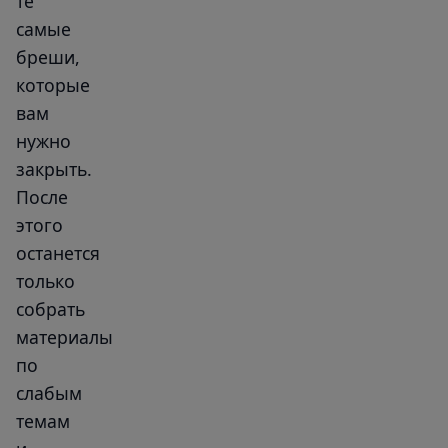
те
самые
бреши,
которые
вам
нужно
закрыть.
После
этого
останется
только
собрать
материалы
по
слабым
темам