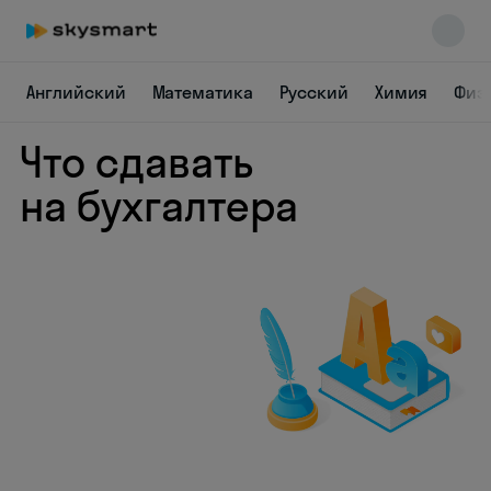
Английский
Математика
Русский
Химия
Физ
Что сдавать
на бухгалтера
Skysmart Chat
online