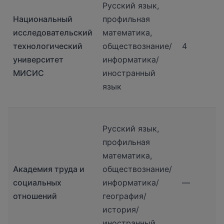
Русский язык,
Национальный
профильная
исследовательский
математика,
технологический
обществознание/
4
университет
информатика/
МИСИС
иностранный
язык
Русский язык,
профильная
математика,
Академия труда и
обществознание/
социальных
информатика/
—
отношений
география/
история/
иностранный