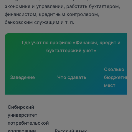
экономике и управлении, работать бухгалтером,
финансистом, кредитным контролером,
банковским служащим и т. п.
Где учат по профилю «Финансы, кредит и
бухгалтерский учет»
Сколько
Заведение
Что сдавать
бюджетны
мест
Сибирский
университет
—
потребительской
кооперации
Русский язык,