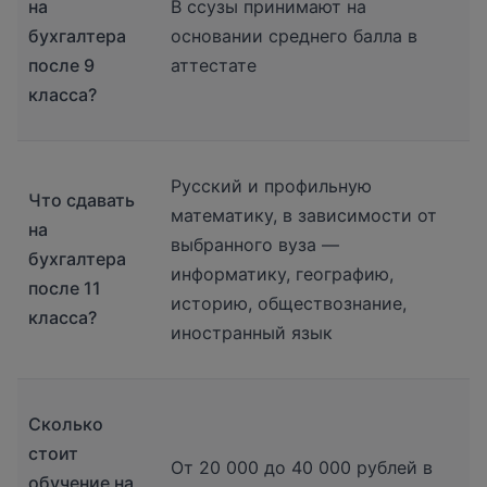
на
В ссузы принимают на
бухгалтера
основании среднего балла в
после 9
аттестате
класса?
Русский и профильную
Что сдавать
математику, в зависимости от
на
выбранного вуза —
бухгалтера
информатику, географию,
после 11
историю, обществознание,
класса?
иностранный язык
Сколько
стоит
От 20 000 до 40 000 рублей в
обучение на