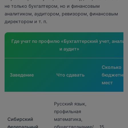
не только бухгалтером, но и финансовым
аналитиком, аудитором, ревизором, финансовым
директором и т. п.
Где учат по профилю «Бухгалтерский учет, анализ
и аудит»
Сколько
Заведение
Что сдавать
бюджетны
мест
Русский язык,
профильная
Сибирский
математика,
федеральный
обществознание/
15